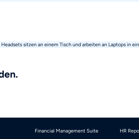
den.
Financial Management Suite
HR Repor