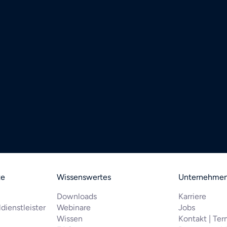
te
Wissenswertes
Unternehme
Downloads
Karriere
dienstleister
Webinare
Jobs
Wissen
Kontakt | Ter