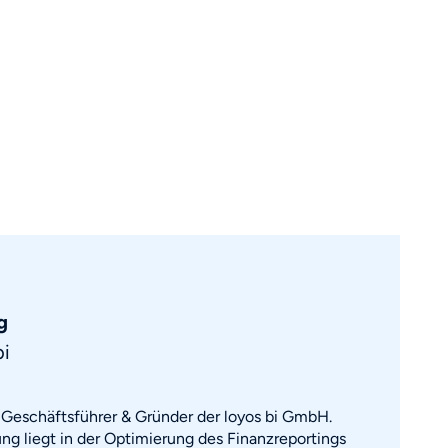
g
bi
t Geschäftsführer & Gründer der loyos bi GmbH.
ung liegt in der Optimierung des Finanzreportings