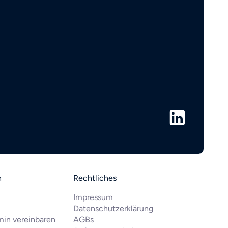
n
Rechtliches
Impressum
Datenschutzerklärung
min vereinbaren
AGBs