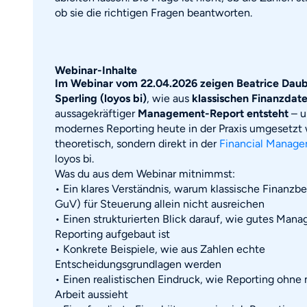
ob sie die richtigen Fragen beantworten.
Webinar-Inhalte
Im Webinar vom 22.04.2026 zeigen Beatrice Daub
Sperling (loyos bi)
, wie aus
klassischen Finanzdat
aussagekräftiger
Management-Report entsteht
– u
modernes Reporting heute in der Praxis umgesetzt 
theoretisch, sondern direkt in der
Financial Manage
loyos bi.
Was du aus dem Webinar mitnimmst:
• Ein klares Verständnis, warum klassische Finanzbe
GuV) für Steuerung allein nicht ausreichen
• Einen strukturierten Blick darauf, wie gutes Man
Reporting aufgebaut ist
• Konkrete Beispiele, wie aus Zahlen echte
Entscheidungsgrundlagen werden
• Einen realistischen Eindruck, wie Reporting ohne
Arbeit aussieht