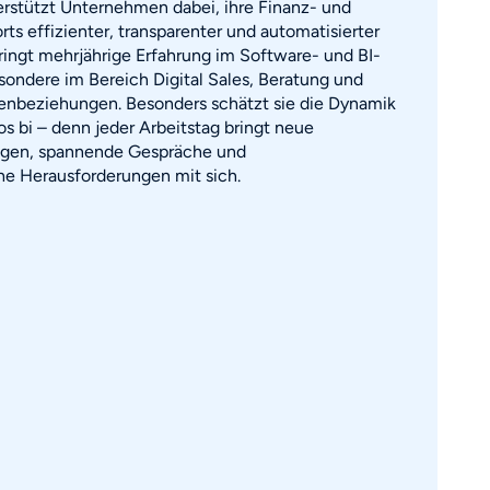
rstützt Unternehmen dabei, ihre Finanz- und
s effizienter, transparenter und automatisierter
bringt mehrjährige Erfahrung im Software- und BI-
esondere im Bereich Digital Sales, Beratung und
enbeziehungen. Besonders schätzt sie die Dynamik
yos bi – denn jeder Arbeitstag bringt neue
gen, spannende Gespräche und
e Herausforderungen mit sich.