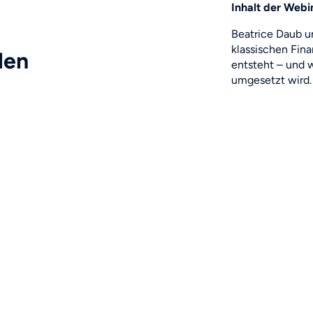
Inhalt der Web
Beatrice Daub u
klassischen Fin
len
entsteht – und 
umgesetzt wird.