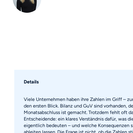
Details
Viele Unternehmen haben ihre Zahlen im Griff – zu
den ersten Blick. Bilanz und GuV sind vorhanden, de
Monatsabschluss ist gemacht. Trotzdem fehlt oft d
Entscheidende: ein klares Verständnis dafür, was di
eigentlich bedeuten – und welche Konsequenzen s
ableiten lassen. Die Frage ist nicht, ob die Zahlen 