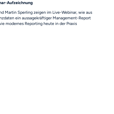
inar-Aufzeichnung
nd Martin Sperling zeigen im Live-Webinar, wie aus
anzdaten ein aussagekräftiger Management-Report
wie modernes Reporting heute in der Praxis