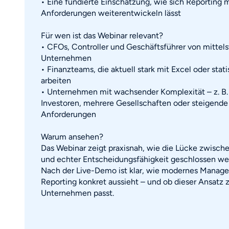
• Eine fundierte Einschätzung, wie sich Reporting 
Anforderungen weiterentwickeln lässt
Für wen ist das Webinar relevant?
• CFOs, Controller und Geschäftsführer von mittel
Unternehmen
• Finanzteams, die aktuell stark mit Excel oder stat
arbeiten
• Unternehmen mit wachsender Komplexität – z. B.
Investoren, mehrere Gesellschaften oder steigende
Anforderungen
Warum ansehen?
Das Webinar zeigt praxisnah, wie die Lücke zwisc
und echter Entscheidungsfähigkeit geschlossen we
Nach der Live-Demo ist klar, wie modernes Manag
Reporting konkret aussieht – und ob dieser Ansatz
Unternehmen passt.