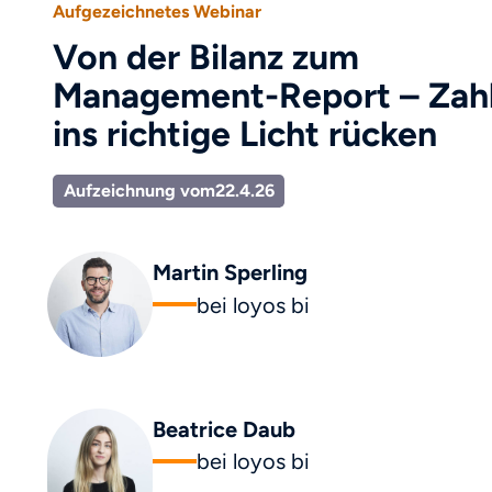
Aufgezeichnetes Webinar
Von der Bilanz zum
Management-Report – Zah
ins richtige Licht rücken
Aufzeichnung vom
22.4.26
Martin Sperling
bei loyos bi
Beatrice Daub
bei loyos bi